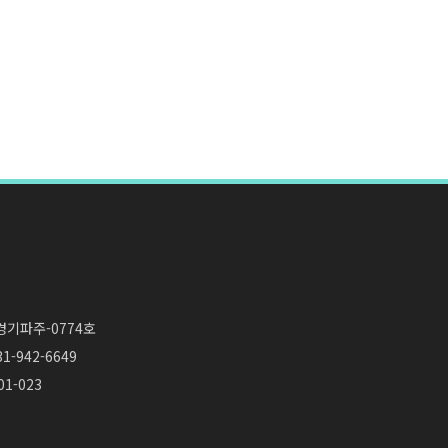
경기파주-0774호
1-942-6649
1-023