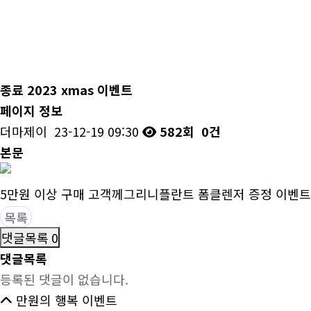
종료
2023 xmas 이벤트
페이지 정보
더마제이
23-12-19 09:30
582회
0건
본문
5만원 이상 구매 고객께그리니플란트 폼클렌저 증정 이벤트
목록
댓글목록 0
댓글목록
등록된 댓글이 없습니다.
만원의 행복 이벤트