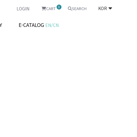
0
KOR
LOGIN
CART
SEARCH
Y
E-CATALOG
EN/CN